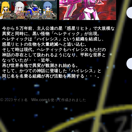
今から５万年前、主人公達の星「惑星リヒト」で大規模な
異変と同時に、黒い怪物「ヘレティック」が出現。
ヘレティックは「ハイレシス」という組織を結成し、
惑星リヒトの生物を大量絶滅へと追い込む。
そして時は現代。ヘレティックもハイレシスもただの
神話の存在として扱われるようになり、平和な世界と
なっていたが・・・近年、
再び世界各地で異変が観測され始める。
そして、かつての神話に登場した「ハイレシス」と
同じ名を名乗る組織が再び活動を再開する・・・。
Wix.com
© 2023
サイト名
を使って作成されました