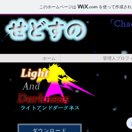
このホームページは
.com
を使って作成され
「Ch
ホーム
管理人プロフ
ダウンロード